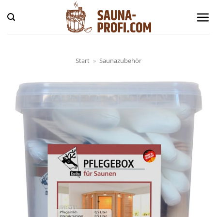
Zum
Inhalt
springen
Start
»
Saunazubehör