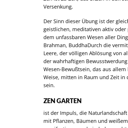
Versenkung.
Der Sinn dieser Übung ist der glei
geistlichen, meditativen aktiv ode
dem unfassbaren Wesen aller Dinge,
Brahman, BuddhaDurch die vermitte
Leere, der völligen Ablösung von 
der wahrhaftigen Bewusstwerdung d
Wesen-Bewußtsein, das aus allem he
Weise, mitten in Raum und Zeit in
sein.
ZEN GARTEN
ist der Impuls, die Naturlandschaf
mit Pflanzen, Bäumen und weißem 