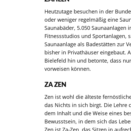
Heutzutage besuchen in der Bunde
oder weniger regelmäßig eine Saun
Saunabäder, 5.050 Saunaanlagen in
Fitnessstudios und Sportanlagen, s
Saunaanlage als Badestätten zur 
bisher in Privathäuser eingebaut. 
Bielefeld hin und betonte, dass nur
vorweisen können.
ZA ZEN
Zen ist wohl die älteste fernöstlic
das Nichts in sich birgt. Die Lehre
dem Inhalt und die Weise eines be
Bewusstsein, in dem sich das Lebe
Zen ist Za-Zen, das Sitzen in aufrech