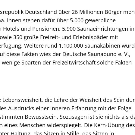
srepublik Deutschland über 26 Millionen Bürger meh
a. Ihnen stehen dafür über 5.000 gewerbliche
 Hotels und Pensionen, 5.900 Saunaeinrichtungen in
owie 350 große Freizeit- und Erlebnisbäder mit
Verfügung. Weitere rund 1.100.000 Saunakabinen wur
Auf diese Fakten wies der Deutsche Saunabund e. V.,
 wenige Sparten der Freizeitwirtschaft solche Fakten
he Lebensweisheit, die Lehre der Weisheit des Sein du
 des Ausdrucks einer inneren Erfahrung mit der Folge,
stimmten Bewusstsein. Sozusagen ist sie nichts als d
n eines Menschen widerspiegelt. Die Kern-Übung des
ter Haltung, das Sitzen in Stille, das Sitzen in