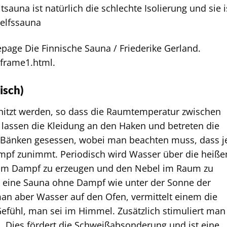
sauna ist natürlich die schlechte Isolierung und sie i
helfssauna
page Die Finnische Sauna / Friederike Gerland.
/frame1.html.
isch)
hitzt werden, so dass die Raumtemperatur zwischen
 lassen die Kleidung an den Haken und betreten die
n Bänken gesessen, wobei man beachten muss, dass j
mpf zunimmt. Periodisch wird Wasser über die heiße
 um Dampf zu erzeugen und den Nebel im Raum zu
ss eine Sauna ohne Dampf wie unter der Sonne der
 man aber Wasser auf den Ofen, vermittelt einem die
 Gefühl, man sei im Himmel. Zusätzlich stimuliert man
. Dies fördert die Schweißabsonderung und ist eine