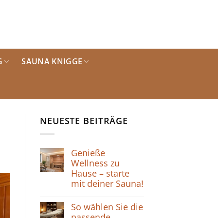
G
SAUNA KNIGGE
NEUESTE BEITRÄGE
Genieße
Wellness zu
Hause – starte
mit deiner Sauna!
So wählen Sie die
passende