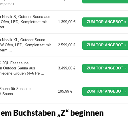
mperatu ...
 Nolvik S, Outdoor-Sauna aus
 Ofen, LED, Komplettset mit
1.399,00 €
ZUM TOP ANGEBOT »
er ...
 Nolvik XL, Outdoor-Sauna
kW Ofen, LED, Komplettset mit
2.599,00 €
ZUM TOP ANGEBOT »
erm ...
 2QL Fasssauna
n Outdoor Sauna aus
3.499,00 €
ZUM TOP ANGEBOT »
hiedene Größen (4–6 Pe ...
Sauna für Zuhause -
195,99 €
ZUM TOP ANGEBOT »
 Sauna ...
 dem Buchstaben „Z“ beginnen