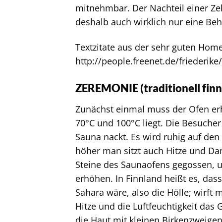
mitnehmbar. Der Nachteil einer Zelt
deshalb auch wirklich nur eine Be
Textzitate aus der sehr guten Home
http://people.freenet.de/friederike
ZEREMONIE (traditionell finn
Zunächst einmal muss der Ofen er
70°C und 100°C liegt. Die Besucher
Sauna nackt. Es wird ruhig auf de
höher man sitzt auch Hitze und Da
Steine des Saunaofens gegossen,
erhöhen. In Finnland heißt es, da
Sahara wäre, also die Hölle; wirft
Hitze und die Luftfeuchtigkeit das
die Haut mit kleinen Birkenzweigen