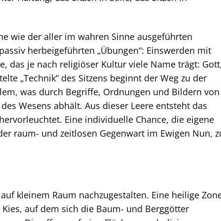
che wie der aller im wahren Sinne ausgeführten
r passiv herbeigeführten „Übungen“: Einswerden mit
 das je nach religiöser Kultur viele Name trägt: Gott
lte „Technik“ des Sitzens beginnt der Weg zu der
allem, was durch Begriffe, Ordnungen und Bildern von
es Wesens abhält. Aus dieser Leere entsteht das
rvorleuchtet. Eine individuelle Chance, die eigene
 der raum- und zeitlosen Gegenwart im Ewigen Nun, z
t auf kleinem Raum nachzugestalten. Eine heilige Zon
Kies, auf dem sich die Baum- und Berggötter