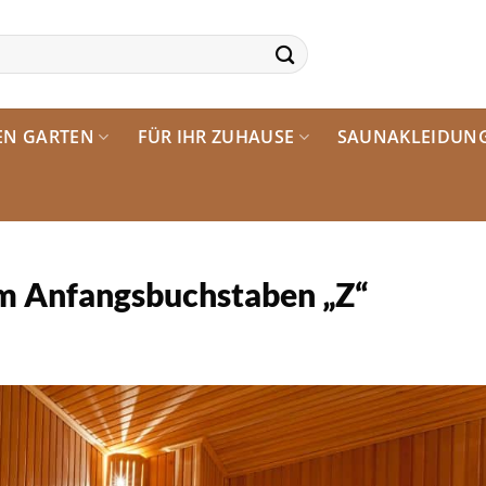
EN GARTEN
FÜR IHR ZUHAUSE
SAUNAKLEIDUN
m Anfangsbuchstaben „Z“