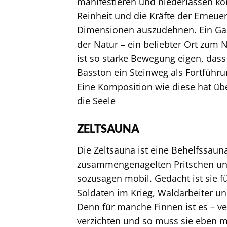
manifestieren und niederlassen kö
Reinheit und die Kräfte der Erneue
Dimensionen auszudehnen. Ein Gar
der Natur – ein beliebter Ort zum
ist so starke Bewegung eigen, das
Basston ein Steinweg als Fortführ
Eine Komposition wie diese hat üb
die Seele
ZELTSAUNA
Die Zeltsauna ist eine Behelfssauna
zusammengenagelten Pritschen und 
sozusagen mobil. Gedacht ist sie f
Soldaten im Krieg, Waldarbeiter und
Denn für manche Finnen ist es – ve
verzichten und so muss sie eben mi